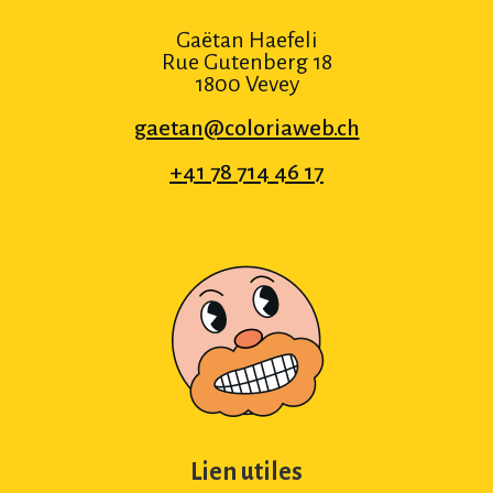
Gaëtan Haefeli
Rue Gutenberg 18
1800 Vevey
gaetan@coloriaweb.ch
+41 78 714 46 17
Lien utiles