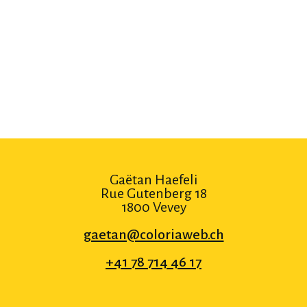
Gaëtan Haefeli
Rue Gutenberg 18
1800 Vevey
gaetan@coloriaweb.ch
+41 78 714 46 17