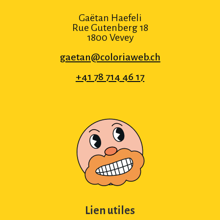
Gaëtan Haefeli
Rue Gutenberg 18
1800 Vevey
gaetan@coloriaweb.ch
+41 78 714 46 17
Lien utiles