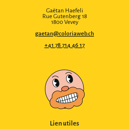
Gaëtan Haefeli
Rue Gutenberg 18
1800 Vevey
gaetan@coloriaweb.ch
+41 78 714 46 17
Lien utiles